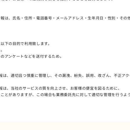
情報は、氏名・住所・電話番号・メールアドレス・生年月日・性別・その
、以下の目的で利用致します。
め。
めのアンケートなどを送付するため。
情報は、適切且つ慎重に管理し、その漏洩、紛失、誤用、改ざん、不正アク
報は、当社のサービスの質を向上させ、お客様の便宜を図るために、
ることがありますが、この場合も業務委託先に対して適切な管理を行うよ