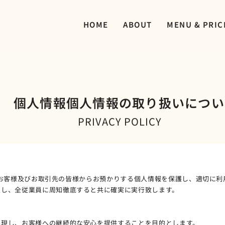
HOME
ABOUT
MENU & PRIC
個人情報個人情報の取り扱いについ
PRIVACY POLICY
）は、お客様及びお取引先の皆様からお預かりする個人情報を保護し、適切に
定し、全従業員に周知徹底すると共に確実に実行致します。
実現し、お客様への継続的な安心を提供することを目的とします。